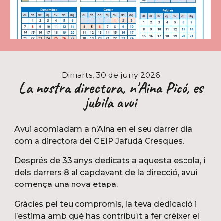
Dimarts, 30 de juny
2026
La nostra directora, n'Aina Picó, es
jubila avui
Avui acomiadam a n’Aina en el seu darrer dia
com a directora del CEIP Jafudà Cresques.
Després de 33 anys dedicats a aquesta escola, i
dels darrers 8 al capdavant de la direcció, avui
comença una nova etapa.
Gràcies pel teu compromís, la teva dedicació i
l’estima amb què has contribuït a fer créixer el