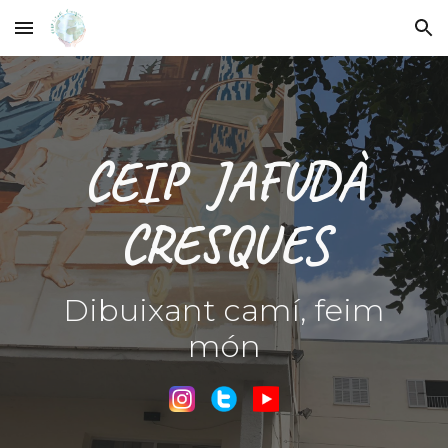
Skip to main content
Skip to navigation
CEIP JAFUDÀ
CRESQUES
Dibuixant camí, feim
món