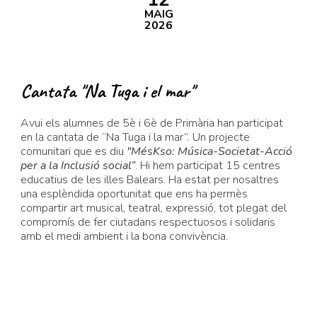
MAIG
2026
Cantata "Na Tuga i el mar"
Avui els alumnes de 5
è
i 6è de Primària han participat
en la cantata de “Na Tuga i la mar”. Un projecte
comunitari que es diu
"MésKso: Música-Societat-Acció
per a la Inclusió social”
. Hi hem participat 15 centres
educatius de les illes Balears. Ha estat per nosaltres
una esplèndida oportunitat que ens ha permès
compartir art musical, teatral, expressió, tot plegat del
compromís de fer ciutadans respectuosos i solidaris
amb el medi ambient i la bona convivència.