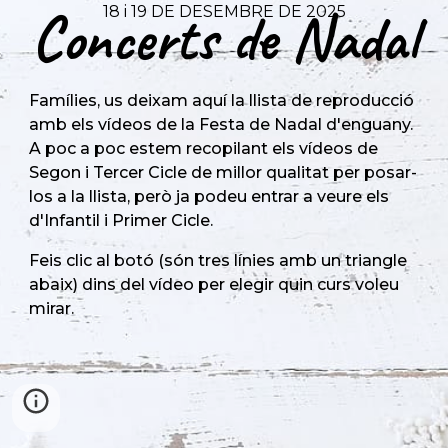
Concerts de Nadal
18 i 19 DE DESEMBRE
DE 2025
Famílies, us
deixam aquí la llista de reproducció
amb els vídeos de la Festa de Nadal d'enguany.
A poc a poc estem recopilant els vídeos de
Segon i Tercer Cicle de millor qualitat per posar-
los a la llista, però ja podeu entrar a veure els
d'Infantil i Primer Cicle.
Feis clic al botó (són tres línies amb un triangle
abaix) dins del vídeo per elegir quin curs voleu
mirar.