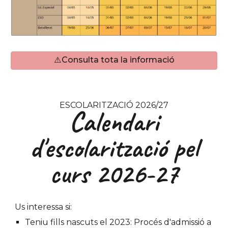
⚠️Consulta tota la informació
ESCOLARITZACIÓ 2026/27
Calendari
d'escolarització pel
curs 2026-27
Us interessa si:
Teniu fills n
ascuts el 2023: Procés d'admissió a