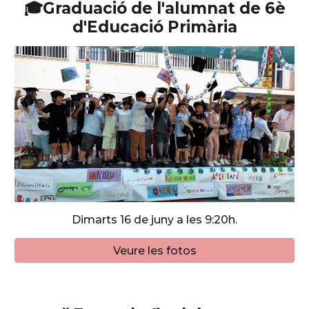
🎓Graduació de l'alumnat de 6è
d'Educació Primària
Dimarts
1
6
de juny a les 9:20h.
Veure les fotos