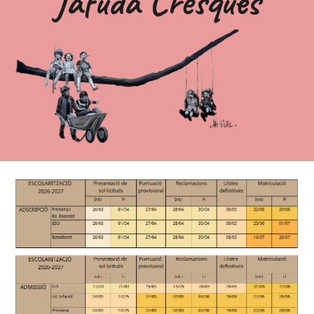
Jafudà Cresques