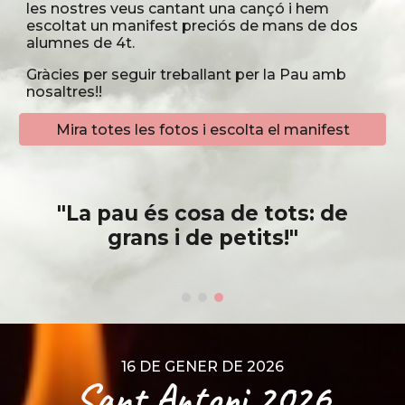
les nostres veus cantant una cançó i hem
escoltat un manifest preciós de mans de dos
alumnes de 4t.
Gràcies per seguir treballant per la Pau amb
nosaltres!!
Mira totes les fotos i escolta el manifest
"La pau és cosa de tots: de
grans i de petits!"
16 DE GENER DE 2026
Sant Antoni 202
6