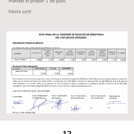
mandat el proper 1 de juliol.
Molta sort!
12