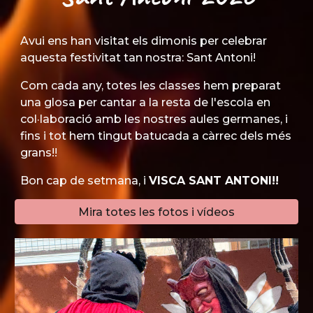
Avui ens han visitat els dimonis per celebrar
aquesta festivitat tan nostra: Sant Antoni!
Com cada any, totes les classes hem preparat
una glosa per cantar a la resta de l'escola en
col·laboració amb les nostres aules germanes, i
fins i tot hem tingut batucada a càrrec dels més
grans!!
Bon cap de setmana, i
VISCA SANT ANTONI!!
Mira totes les fotos i vídeos