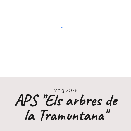
Maig 2026
APS "Els arbres de
la Tramuntana"