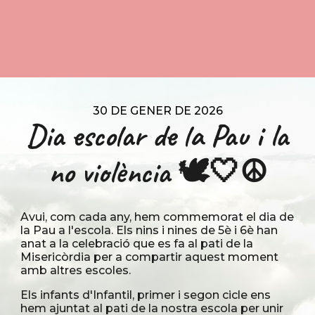
30 DE GENER DE 2026
Dia escolar de la Pau i la
no violència 🕊🤍☮️
Avui, com cada any, hem commemorat el dia de
la Pau a l'escola. Els nins i nines de 5è i 6è han
anat a la celebració que es fa al pati de la
Misericòrdia per a compartir aquest moment
amb altres escoles.
Els infants d'Infantil, primer i segon cicle ens
hem ajuntat al pati de la nostra escola per unir