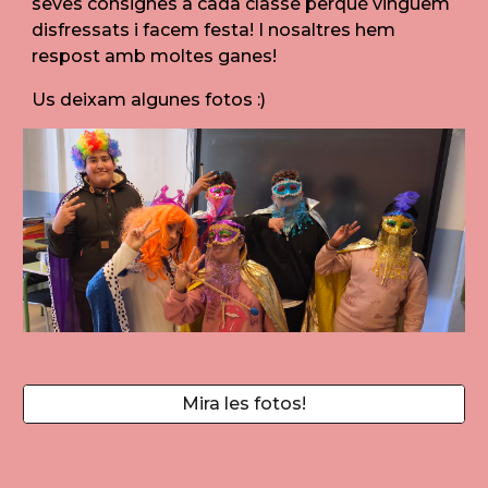
seves consignes a cada classe perquè vinguem
disfressats i facem festa! I nosaltres hem
respost amb moltes ganes!
Us deixam algunes fotos :)
Mira les fotos!