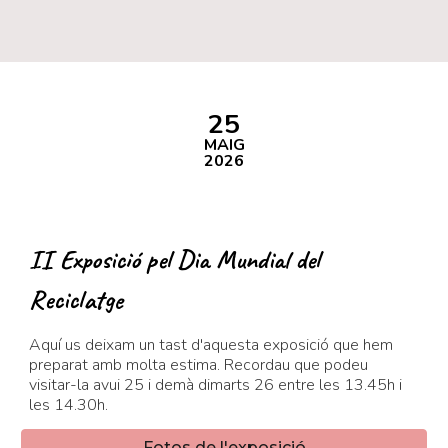
25
MAIG
2026
II Exposició pel Dia Mundial del
Reciclatge
Aquí us deixam un tast d'aquesta exposició que hem
preparat amb molta estima. Recordau que podeu
visitar-la avui 25 i demà dimarts 26 entre les 13.45h i
les 14.30h.
Fotos de l'exposició