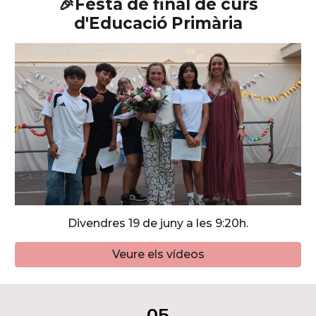
🎉Festa de final de curs
d'Educació Primària
Divendres 19
de juny a les 9:20h.
Veure els vídeos
05